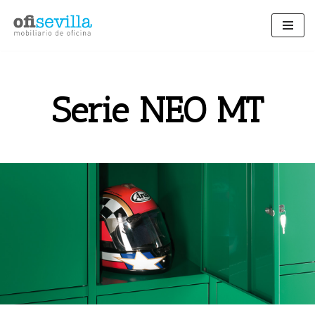
Saltar
al
contenido
Serie NEO MT