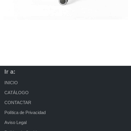
Ir a:
INICIO
CATÁLOGO
CONTACTAR
Política de Privacidad
Aviso Legal