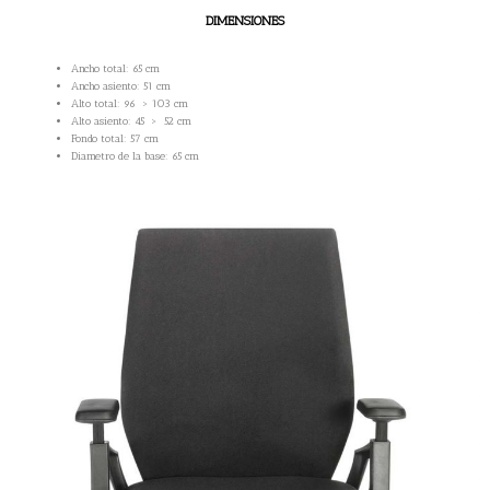
DIMENSIONES
Ancho total: 65 cm
Ancho asiento: 51 cm
Alto total: 96 > 103 cm
Alto asiento: 45 > 52 cm
Fondo total: 57 cm
Diametro de la base: 65 cm